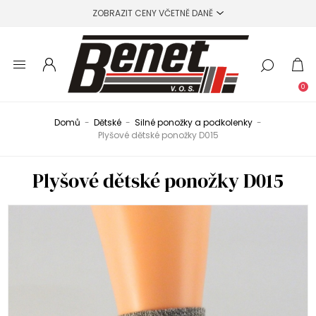
0
Domů
-
Dětské
-
Silné ponožky a podkolenky
-
Plyšové dětské ponožky D015
Plyšové dětské ponožky D015