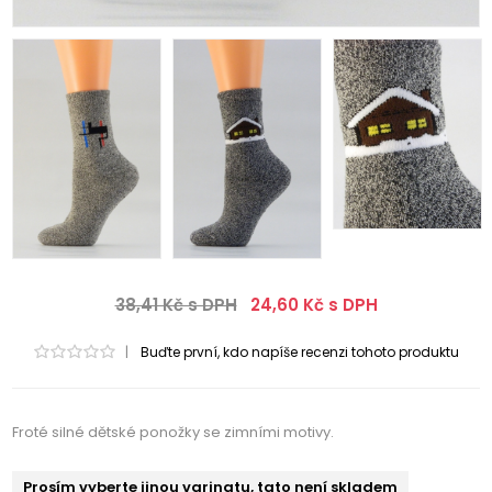
38,41 Kč s DPH
24,60 Kč s DPH
|
Buďte první, kdo napíše recenzi tohoto produktu
Froté silné dětské ponožky se zimními motivy.
Prosím vyberte jinou varinatu, tato není skladem