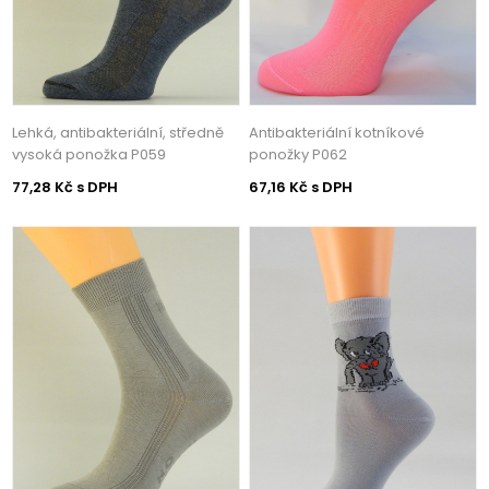
Lehká, antibakteriální, středně
Antibakteriální kotníkové
vysoká ponožka P059
ponožky P062
77,28 Kč s DPH
67,16 Kč s DPH