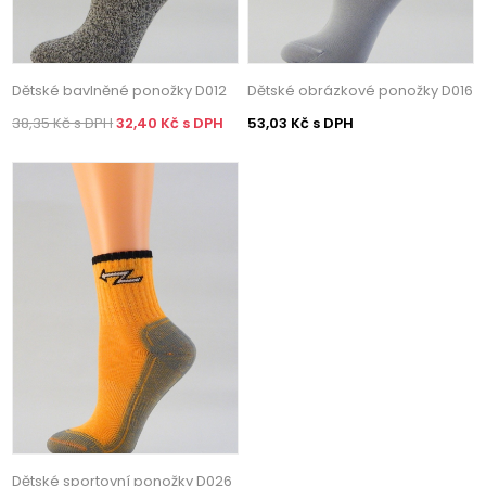
Dětské bavlněné ponožky D012
Dětské obrázkové ponožky D016
38,35 Kč s DPH
32,40 Kč s DPH
53,03 Kč s DPH
Dětské sportovní ponožky D026