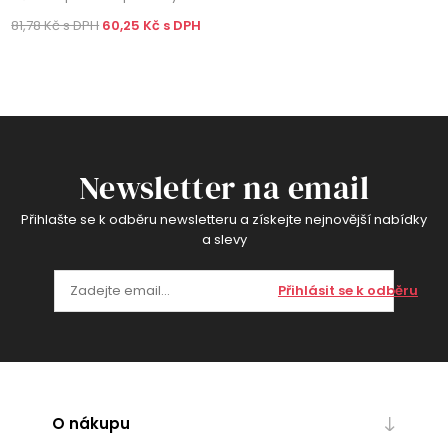
81,78 Kč s DPH
60,25 Kč s DPH
Newsletter na email
Přihlašte se k odběru newsletteru a získejte nejnovější nabídky
a slevy
Přihlásit se k odběru
O nákupu