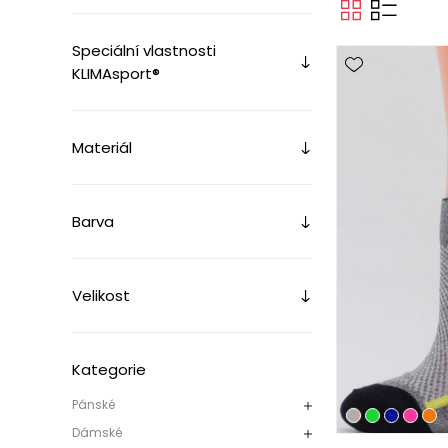
Speciální vlastnosti
KLIMAsport®
Materiál
Barva
Velikost
Kategorie
Pánské
Dámské