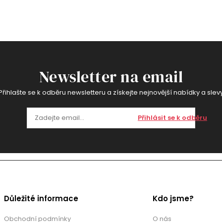
Newsletter na email
Přihlašte se k odběru newsletteru a získejte nejnovější nabídky a slev
Přihlásit se k odběru
Důležité informace
Kdo jsme?
Obchodní podmínky
O nás