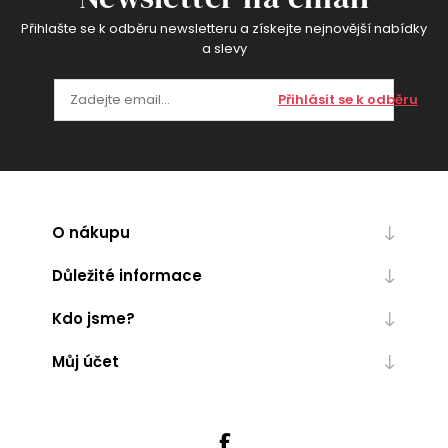
Přihlašte se k odběru newsletteru a získejte nejnovější nabídky
a slevy
Přihlásit se k odběru
O nákupu
Důležité informace
Kdo jsme?
Můj účet