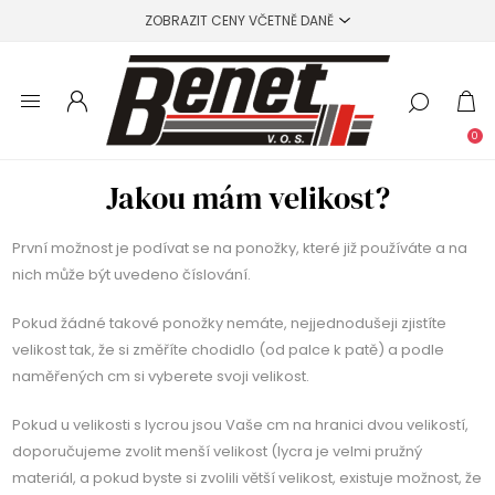
0
Jakou mám velikost?
První možnost je podívat se na ponožky, které již používáte a na
nich může být uvedeno číslování.
Pokud žádné takové ponožky nemáte, nejjednodušeji zjistíte
velikost tak, že si změříte chodidlo (od palce k patě) a podle
naměřených cm si vyberete svoji velikost.
Pokud u velikosti s lycrou jsou Vaše cm na hranici dvou velikostí,
doporučujeme zvolit menší velikost (lycra je velmi pružný
materiál, a pokud byste si zvolili větší velikost, existuje možnost, že