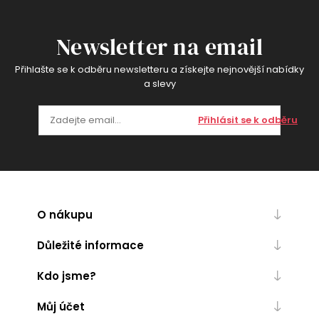
Newsletter na email
Přihlašte se k odběru newsletteru a získejte nejnovější nabídky
a slevy
Přihlásit se k odběru
O nákupu
Důležité informace
Kdo jsme?
Můj účet