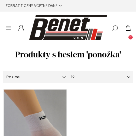
0
Produkty s heslem 'ponožka'