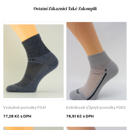
Ostatní Zákazníci Také Zakoupili
Vzdušné ponožky P041
Kotníkové 1/2plyš ponožky P063
77,28 Kč s DPH
76,91 Kč s DPH