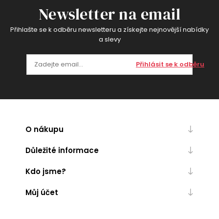
Newsletter na email
Přihlašte se k odběru newsletteru a získejte nejnovější nabídky
a slevy
Přihlásit se k odběru
O nákupu
Důležité informace
Kdo jsme?
Můj účet