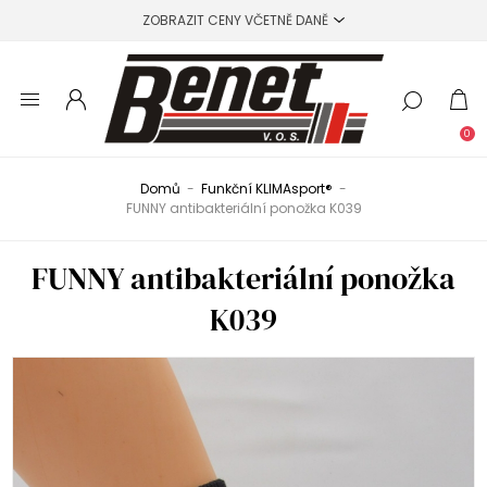
0
Domů
-
Funkční KLIMAsport®
-
FUNNY antibakteriální ponožka K039
FUNNY antibakteriální ponožka
K039