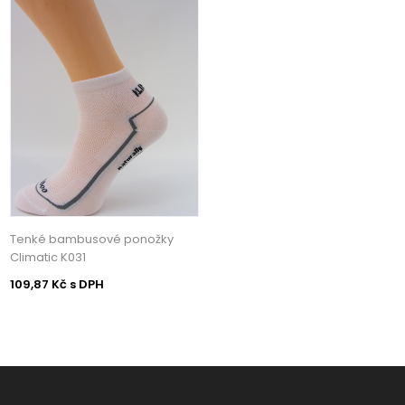
Tenké bambusové ponožky
Climatic K031
109,87 Kč s DPH