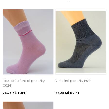
Elastické dámské ponožky
Vzdušné ponožky P041
C024
75,25 Kč s DPH
77,28 Kč s DPH