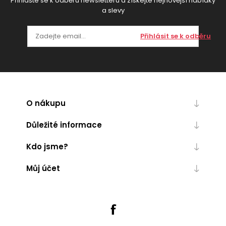
Přihlašte se k odběru newsletteru a získejte nejnovější nabídky
a slevy
Přihlásit se k odběru
O nákupu
Důležité informace
Kdo jsme?
Můj účet