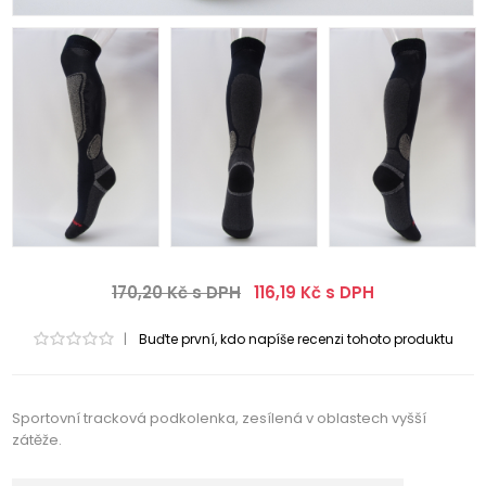
170,20 Kč s DPH
116,19 Kč s DPH
|
Buďte první, kdo napíše recenzi tohoto produktu
Sportovní tracková podkolenka, zesílená v oblastech vyšší
zátěže.