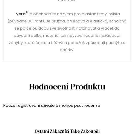
®
Lycra
je obchodním názvem pro elastan firmy Invista
(původně Du Pont). Je pružná, přiléhavá a elastická, schopná
se po celou dobu své životnosti natahovat a vracet do
původní délky, materiál tak nevytváří žádné nežádoucí
záhyby, které často u běžných ponožek způsobují puchýře a
oděrky.
Hodnocení Produktu
Pouze registrovaní uživatelé mohou psát recenze
Ostatní Zákazníci Také Zakoupili