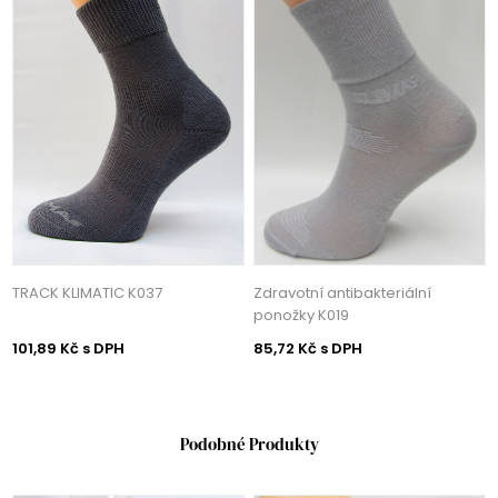
TRACK KLIMATIC K037
Zdravotní antibakteriální
ponožky K019
101,89 Kč s DPH
85,72 Kč s DPH
Podobné Produkty