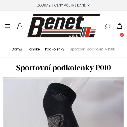
0
Domů
-
Pánské
-
Podkolenky
-
Sportovní podkolenky P010
Sportovní podkolenky P010