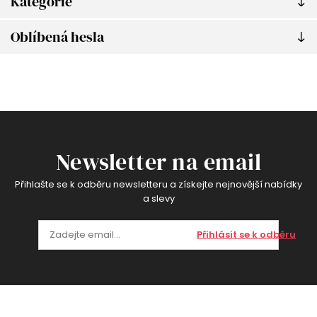
Kategorie
Oblíbená hesla
Newsletter na email
Přihlašte se k odběru newsletteru a získejte nejnovější nabídky
a slevy
Přihlásit se k odběru