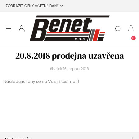
0
20.8.2018 prodejna uzavřena
čtvrtek 16. srpna 2018
Náaledující dny se na Vás již těšíme :)