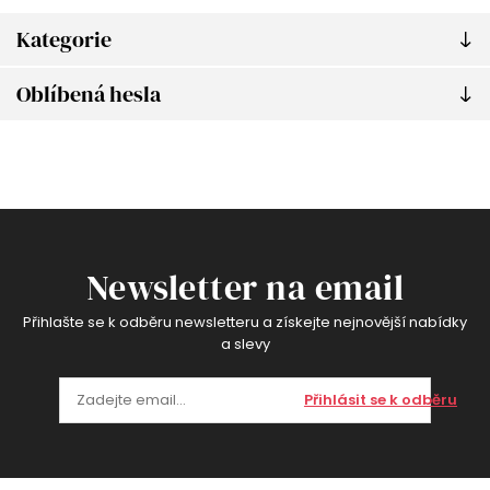
Kategorie
Oblíbená hesla
Newsletter na email
Přihlašte se k odběru newsletteru a získejte nejnovější nabídky
a slevy
Přihlásit se k odběru