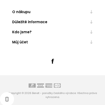
O nákupu
Důležité informace
Kdo jsme?
Můj účet
Copyright © 2026 Benet - ponožky českého výrobce. Všechna práva
vyhrazena.