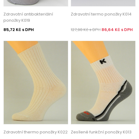
Zdravotní antibakteriální
Zdravotní termo ponožky K014
ponožky K019
85,72 Kč s DPH
127,98 Kč s DPH
86,64 Kč s DPH
Zdravotní thermo ponožky K022
Zesílené funkční ponožky K013