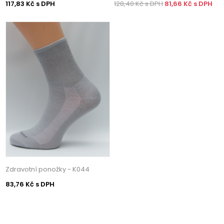
117,83 Kč s DPH
128,40 Kč s DPH
81,66 Kč s DPH
Zdravotní ponožky - K044
83,76 Kč s DPH