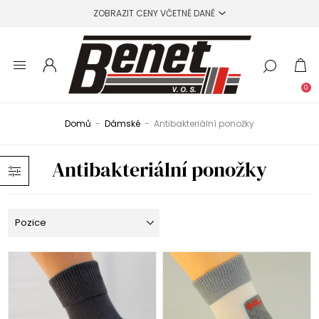
0
Domů
-
Dámské
-
Antibakteriální ponožky
Antibakteriální ponožky