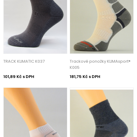
TRACK KLIMATIC K037
Trackové ponožky KLIMAsport®
K005
101,89 Kč s DPH
181,75 Kč s DPH