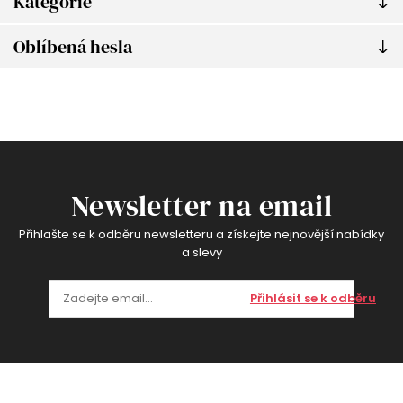
Kategorie
Oblíbená hesla
Newsletter na email
Přihlašte se k odběru newsletteru a získejte nejnovější nabídky
a slevy
Přihlásit se k odběru