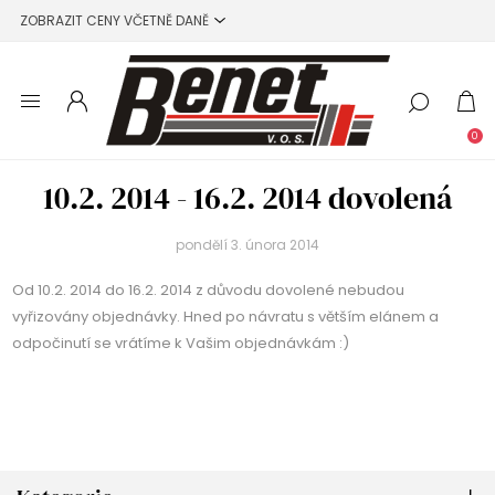
0
10.2. 2014 - 16.2. 2014 dovolená
pondělí 3. února 2014
Od 10.2. 2014 do 16.2. 2014 z důvodu dovolené nebudou
vyřizovány objednávky. Hned po návratu s větším elánem a
odpočinutí se vrátíme k Vašim objednávkám :)