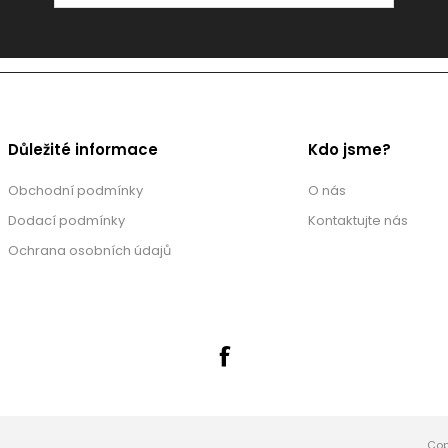
Důležité informace
Kdo jsme?
Obchodní podmínky
O nás
Dodací podmínky
Kontaktujte nás
Ochrana osobních údajů
Cop