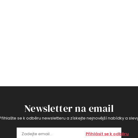
Newsletter na email
Přihlašte se k odběru newsletteru a získejte nejnovější nabídky a slev
Přihlásit se k odběru