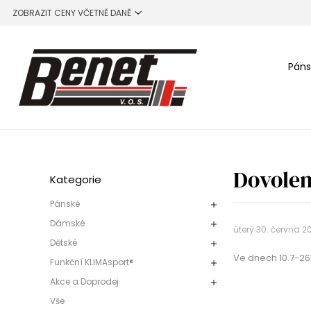
Páns
Dovolen
Kategorie
Pánské
Dámské
úterý 30. června 2
Dětské
Ve dnech 10.7-2
Funkční KLIMAsport®
Akce a Doprodej
Vše