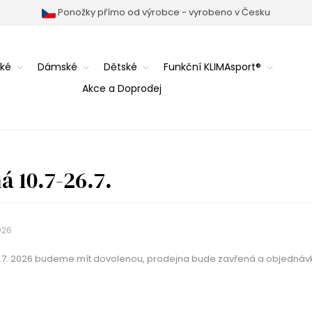
Ponožky přímo od výrobce - vyrobeno v Česku
ké
Dámské
Dětské
Funkční KLIMAsport®
Akce a Doprodej
á 10.7-26.7.
026
6.7. 2026 budeme mít dovolenou, prodejna bude zavřená a objednáv