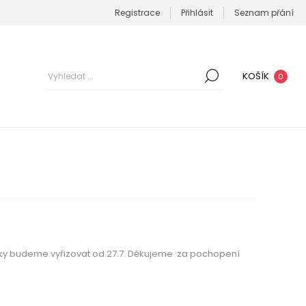
Registrace
Přihlásit
Seznam přání
KOŠÍK
0
ky budeme vyřizovat od 27.7. Děkujeme za pochopení