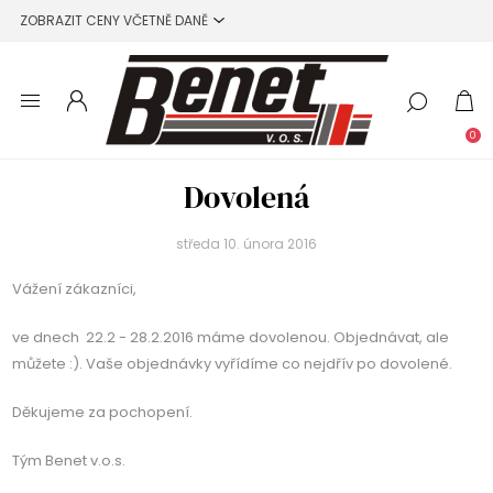
0
Dovolená
středa 10. února 2016
Vážení zákazníci,
ve dnech 22.2 - 28.2.2016 máme dovolenou. Objednávat, ale
můžete :). Vaše objednávky vyřídíme co nejdřív po dovolené.
Děkujeme za pochopení.
Tým Benet v.o.s.