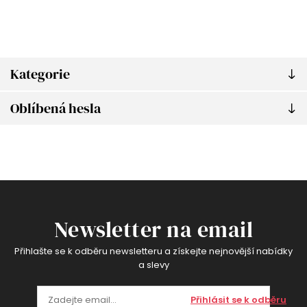
Kategorie
Oblíbená hesla
Newsletter na email
Přihlašte se k odběru newsletteru a získejte nejnovější nabídky
a slevy
Přihlásit se k odběru