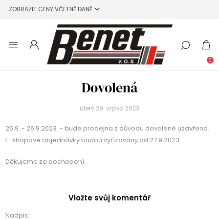
0
Dovolená
úterý 29. srpna 2023
25.9. - 26.9.2023 - bude prodejna z důvodu dovolené uzavřena.
E-shopové objednávky budou vyřízovány od 27.9.2023.
Děkujeme za pochopení.
Vložte svůj komentář
Nadpis: