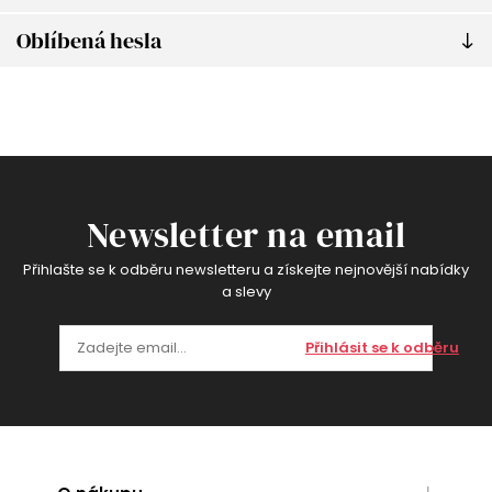
Oblíbená hesla
Newsletter na email
Přihlašte se k odběru newsletteru a získejte nejnovější nabídky
a slevy
Přihlásit se k odběru