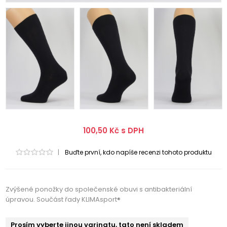
100,50 Kč s DPH
|
Buďte první, kdo napíše recenzi tohoto produktu
Zvýšené ponožky do společenské obuvi s antibakteriální
úpravou. Součást řady KLIMAsport®
Prosím vyberte jinou varinatu, tato není skladem