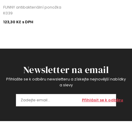
FUNNY antibakteriální ponožka
K039
123,30 Kč s DPH
Newsletter na email
Přihlašte se k odběru newsletteru a získejte nejnovější nabídky
a slevy
Přihlásit se k odběru