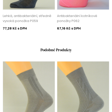
Lehká, antibakteriální, středně
Antibakteriální kotníkové
vysoká ponožka P059
ponožky P062
77,28 Kč s DPH
67,16 Kč s DPH
Podobné Produkty