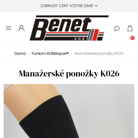
0
Domů
-
Funkční KLIMAsport®
-
Manažerské ponožky K026
Manažerské ponožky K026