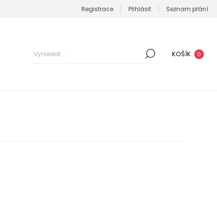
Registrace
Přihlásit
Seznam přání
KOŠÍK
0