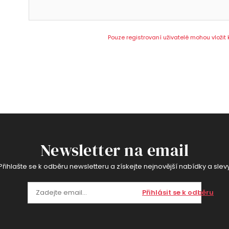
Pouze registrovaní uživatelé mohou vložit
Newsletter na email
Přihlašte se k odběru newsletteru a získejte nejnovější nabídky a slev
Přihlásit se k odběru