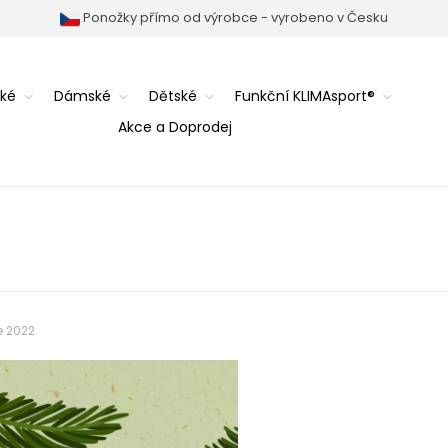
Ponožky přímo od výrobce - vyrobeno v Česku
ké
Dámské
Dětské
Funkční KLIMAsport®
Akce a Doprodej
e 2022