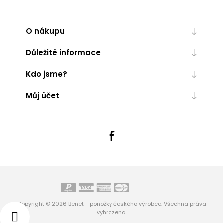
O nákupu
Důležité informace
Kdo jsme?
Můj účet
Copyright © 2026 Benet - ponožky českého výrobce. Všechna práva
vyhrazena.