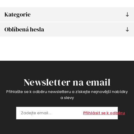
Kategorie
Oblíbená hesla
Newsletter na email
Přihlašte se k odběru newsletteru a získejte nejnovější nabídky
a slevy
Přihlásit se k odběru