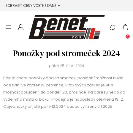
0
Ponožky pod stromeček 2024
pátek 25. října 2024
Pokud chete ponožky pod stromeček, poslední možnost bude
odeslání ve čtvrtek 19. prosince, u takových zásilek je 98%
možnost doručení do pondělí 23. prosince na adresu nebo do
výdejního místa či boxu. Prodejna je naposledy otevřena 19.12.
Objednávky přijaté po 19.12.2024 budou vyřízeny 6.1.2025