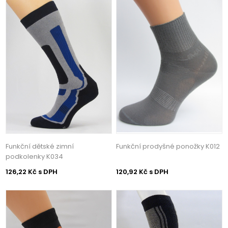
Funkční dětské zimní
Funkční prodyšné ponožky K012
podkolenky K034
126,22 Kč s DPH
120,92 Kč s DPH