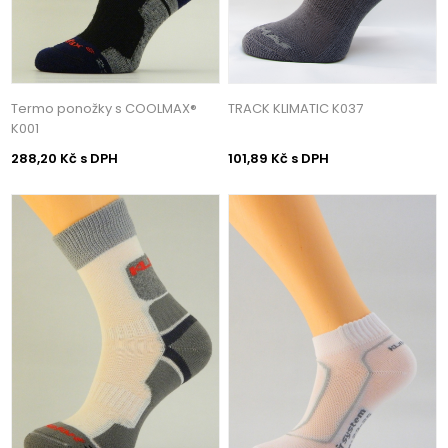
Termo ponožky s COOLMAX®
TRACK KLIMATIC K037
K001
288,20 Kč s DPH
101,89 Kč s DPH