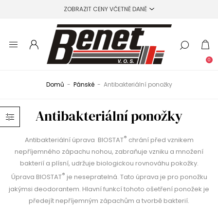
0
Domů
-
Pánské
-
Antibakteriální ponožky
Antibakteriální ponožky
®
Antibakteriální úprava BIOSTAT
chrání před vznikem
nepříjemného zápachu nohou, zabraňuje vzniku a množení
bakterií a plísní, udržuje biologickou rovnováhu pokožky.
®
Úprava BIOSTAT
je nesepratelná. Tato úprava je pro ponožku
jakýmsi deodorantem. Hlavní funkcí tohoto ošetření ponožek je
předejít nepříjemným zápachům a tvorbě bakterií.